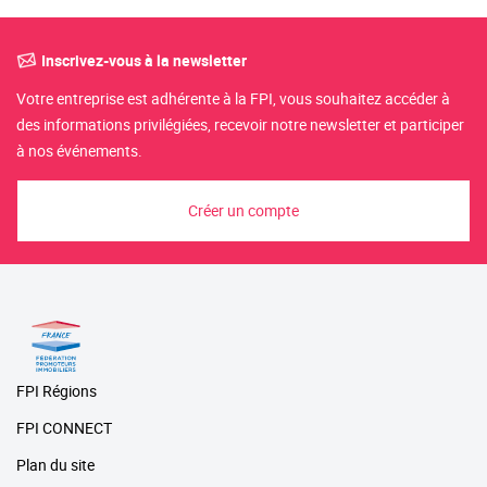
Inscrivez-vous à la newsletter
Votre entreprise est adhérente à la FPI, vous souhaitez accéder à
des informations privilégiées, recevoir notre newsletter et participer
à nos événements.
Créer un compte
FPI Régions
FPI CONNECT
Plan du site