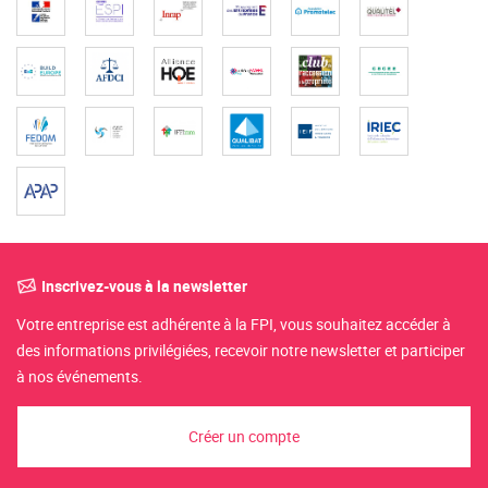
Inscrivez-vous à la newsletter
Votre entreprise est adhérente à la FPI, vous souhaitez accéder à
des informations privilégiées, recevoir notre newsletter et participer
à nos événements.
Créer un compte