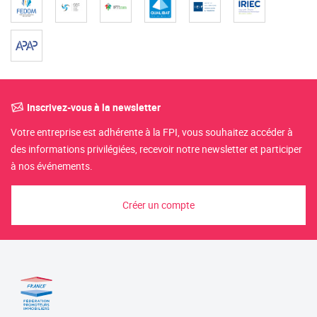
Inscrivez-vous à la newsletter
Votre entreprise est adhérente à la FPI, vous souhaitez accéder à
des informations privilégiées, recevoir notre newsletter et participer
à nos événements.
Créer un compte