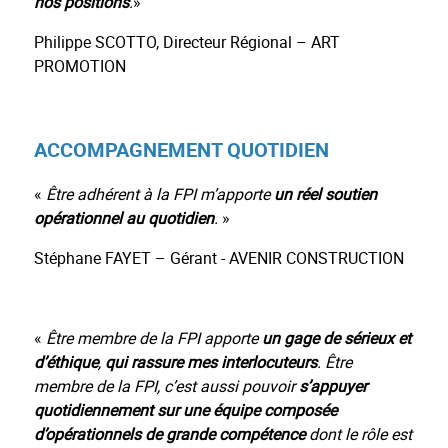
nos positions
.
»
Philippe SCOTTO, Directeur Régional – ART
PROMOTION
ACCOMPAGNEMENT QUOTIDIEN
«
Être adhérent à la FPI m’apporte
un réel soutien
opérationnel au quotidien
.
»
Stéphane FAYET – Gérant - AVENIR CONSTRUCTION
«
Être membre de la FPI apporte
un gage de sérieux et
d’éthique
,
qui rassure mes interlocuteurs
. Être
membre de la FPI, c’est aussi pouvoir
s’appuyer
quotidiennement sur une équipe composée
d’opérationnels de grande compétence
dont le rôle est