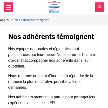
FPI
Aller au contenu principal
Aller au menu principal
France
Aller à la recherche
Fil
Accueil
Nos adhérents témoignent
d'Ariane
Nos adhérents témoignent
Nos équipes nationales et régionales sont
passionnées par leur métier. Nous sommes heureux
d’aider et accompagner nos adhérents dans leur
quotidien.
Nous mettons un point d'honneur à répondre de la
manière la plus qualitative possible à leurs
demandes.
Nos adhérents prennent la parole pour partager leur
expérience au sein de la FPI.