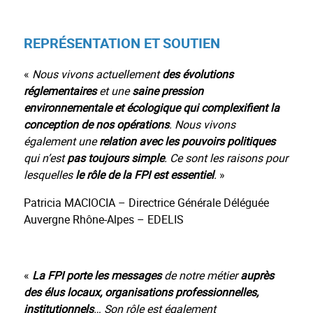
REPRÉSENTATION ET SOUTIEN
«
Nous vivons actuellement
des
évolutions
réglementaires
et une
saine pression
environnementale et écologique qui complexifient la
conception de nos opérations
. Nous vivons
également une
relation avec les pouvoirs politiques
qui n’est
pas toujours simple
. Ce sont les raisons pour
lesquelles
le rôle de
la
FPI est essentiel
.
»
Patricia MACIOCIA – Directrice Générale Déléguée
Auvergne Rhône-Alpes – EDELIS
«
La FPI
porte les messages
de notre métier
auprès
des élus locaux, organisations professionnelles,
institutionnels
… Son rôle est également