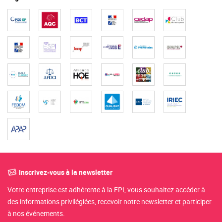
Inscrivez-vous à la newsletter
Votre entreprise est adhérente à la FPI, vous souhaitez accéder à
des informations privilégiées, recevoir notre newsletter et participer
à nos événements.