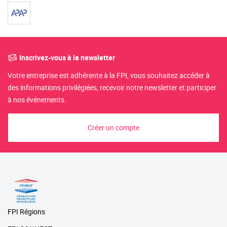
Inscrivez-vous à la newsletter
Votre entreprise est adhérente à la FPI, vous souhaitez accéder à
des informations privilégiées, recevoir notre newsletter et participer
à nos événements.
Créer un compte
FPI Régions