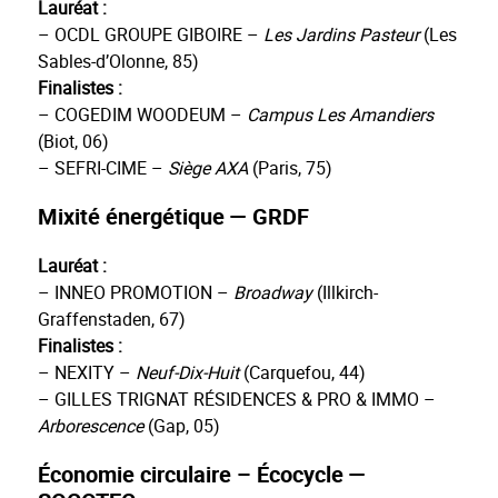
Lauréat :
– OCDL GROUPE GIBOIRE –
Les Jardins Pasteur
(Les
Sables-d’Olonne, 85)
Finalistes :
– COGEDIM WOODEUM –
Campus Les Amandiers
(Biot, 06)
– SEFRI-CIME –
Siège AXA
(Paris, 75)
Mixité énergétique — GRDF
Lauréat :
– INNEO PROMOTION –
Broadway
(Illkirch-
Graffenstaden, 67)
Finalistes :
– NEXITY –
Neuf-Dix-Huit
(Carquefou, 44)
– GILLES TRIGNAT RÉSIDENCES & PRO & IMMO –
Arborescence
(Gap, 05)
Économie circulaire – Écocycle —