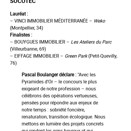
SOCOTEC
Lauréat :
– VINCI IMMOBILIER MÉDITERRANÉE –
Weko
(Montpellier, 34)
Finalistes :
– BOUYGUES IMMOBILIER –
Les Ateliers du Parc
(Villeurbanne, 69)
– EIFFAGE IMMOBILIER –
Green Park
(Petit-Quevilly,
76)
Pascal Boulanger déclare :
"
Avec les
Pyramides d’Or – le concours le plus
exigeant de notre profession – nous
célébrons des opérations vertueuses,
pensées pour répondre aux enjeux de
notre temps : sobriété foncière,
renaturation, transition écologique. Nous
mettons en lumière des projets concrets
qui rendent les gens heureux et qui