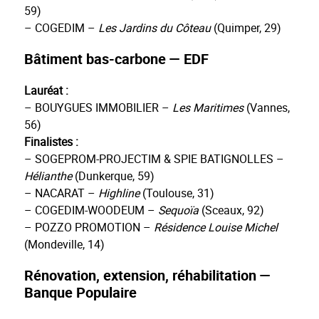
59)
– COGEDIM –
Les Jardins du Côteau
(Quimper, 29)
Bâtiment bas-carbone — EDF
Lauréat :
– BOUYGUES IMMOBILIER –
Les Maritimes
(Vannes,
56)
Finalistes :
– SOGEPROM-PROJECTIM & SPIE BATIGNOLLES –
Hélianthe
(Dunkerque, 59)
– NACARAT –
Highline
(Toulouse, 31)
– COGEDIM-WOODEUM –
Sequoïa
(Sceaux, 92)
– POZZO PROMOTION –
Résidence Louise Michel
(Mondeville, 14)
Rénovation, extension, réhabilitation —
Banque Populaire