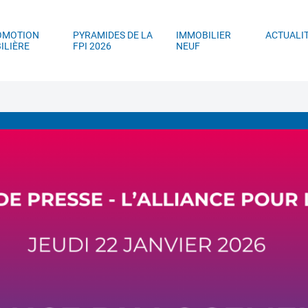
ller au contenu principal
Aller au menu principal
Aller à la recherc
OMOTION
PYRAMIDES DE LA
IMMOBILIER
ACTUALI
ILIÈRE
FPI 2026
NEUF