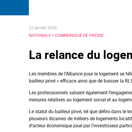
22 janvier 2026
•
NATIONALE
COMMUNIQUÉ DE PRESSE
La relance du loge
Les membres de l’Alliance pour le logement se féli
bailleur privé » efficace ainsi que de baisser la RL
Les professionnels saluent également l’engagement
mesures relatives au logement social et au logeme
Le statut du bailleur privé, tel que défini dans le
plusieurs dizaines de milliers de logements locati
d’acteur économique joué par l’investisseur particu