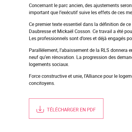
Concernant le parc ancien, des ajustements seront 
important que l’exécutif suive les effets de ces m
Ce premier texte essentiel dans la définition de ce 
Daubresse et Mickaël Cosson. Ce travail a été pour
Les professionnels sont d’ores et déjà engagés pour
Parallèlement, l’abaissement de la RLS donnera en
neuf qu’en rénovation. La progression des demande
logements sociaux.
Force constructive et unie, l’Alliance pour le lo
concitoyens.
TÉLÉCHARGER EN PDF