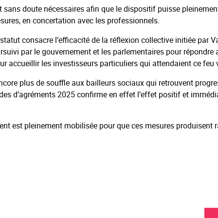
sans doute nécessaires afin que le dispositif puisse pleinement a
esures, en concertation avec les professionnels.
statut consacre l’efficacité de la réflexion collective initiée par 
suivi par le gouvernement et les parlementaires pour répondre au
 accueillir les investisseurs particuliers qui attendaient ce feu v
core plus de souffle aux bailleurs sociaux qui retrouvent progr
s d’agréments 2025 confirme en effet l’effet positif et immédia
gement est pleinement mobilisée pour que ces mesures produisent 