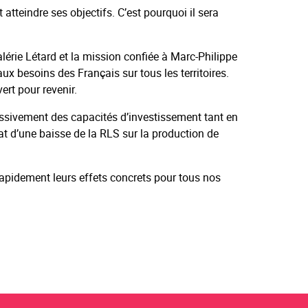
tteindre ses objectifs. C’est pourquoi il sera
Valérie Létard et la mission confiée à Marc-Philippe
x besoins des Français sur tous les territoires.
ert pour revenir.
essivement des capacités d’investissement tant en
t d’une baisse de la RLS sur la production de
rapidement leurs effets concrets pour tous nos