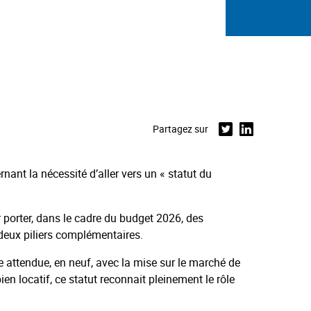
Partagez sur
Twitter
Linkedin
ant la nécessité d’aller vers un « statut du
 porter, dans le cadre du budget 2026, des
 deux piliers complémentaires.
nce attendue, en neuf, avec la mise sur le marché de
n locatif, ce statut reconnait pleinement le rôle