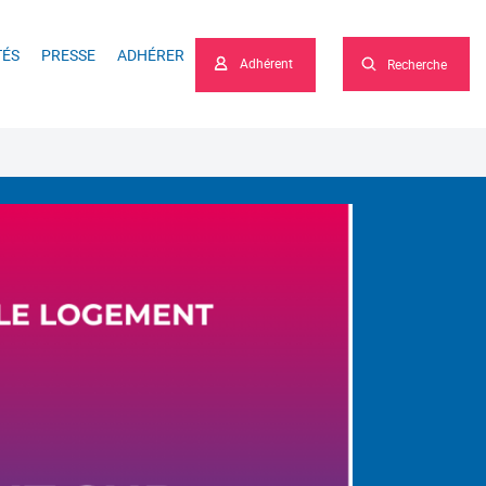
he
TÉS
PRESSE
ADHÉRER
Adhérent
Recherche