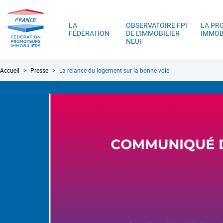
FPI
A
France
LA
OBSERVATOIRE FPI
LA PR
FÉDÉRATION
DE L'IMMOBILIER
IMMOB
NEUF
Fil
Accueil
Presse
La relance du logement sur la bonne voie
d'Ariane