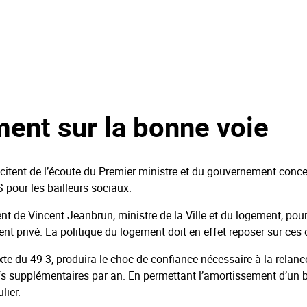
ment sur la bonne voie
citent de l’écoute du Premier ministre et du gouvernement concern
S pour les bailleurs sociaux.
 de Vincent Jeanbrun, ministre de la Ville et du logement, pour
nt privé. La politique du logement doit en effet reposer sur ces
 texte du 49-3, produira le choc de confiance nécessaire à la rela
fs supplémentaires par an. En permettant l’amortissement d’un bie
lier.