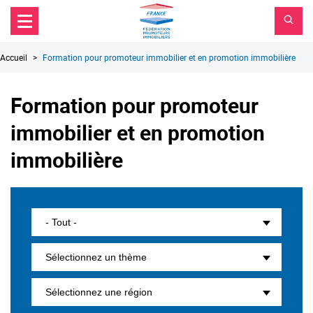
FPI
Aller au contenu principal
Aller au menu principal
France
Aller à la recherche
Fil
Accueil
Formation pour promoteur immobilier et en promotion immobilière
d'Ariane
Formation pour promoteur
immobilier et en promotion
immobilière