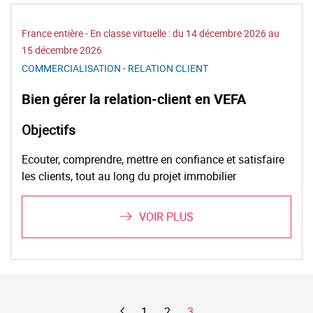
France entière - En classe virtuelle : du 14 décembre 2026 au
15 décembre 2026
COMMERCIALISATION - RELATION CLIENT
Bien gérer la relation-client en VEFA
Objectifs
Ecouter, comprendre, mettre en confiance et satisfaire
les clients, tout au long du projet immobilier
VOIR PLUS
Page
Page
1
Page
2
Page
3