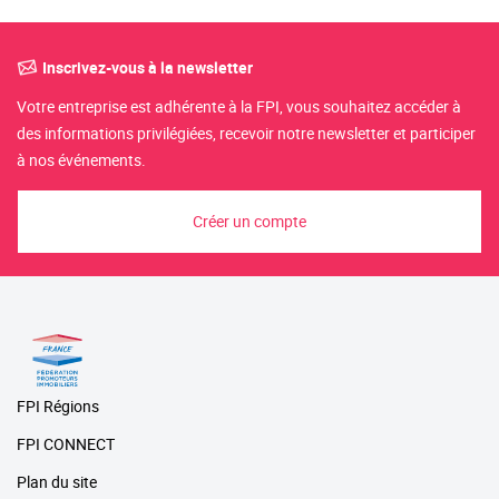
Inscrivez-vous à la newsletter
Votre entreprise est adhérente à la FPI, vous souhaitez accéder à
des informations privilégiées, recevoir notre newsletter et participer
à nos événements.
Créer un compte
FPI Régions
FPI CONNECT
Plan du site