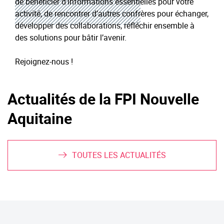
de bénéficier d’informations essentielles pour votre
activité, de rencontrer d’autres confrères pour échanger,
développer des collaborations, réfléchir ensemble à
des solutions pour bâtir l’avenir.
Rejoignez-nous !
Actualités de la FPI Nouvelle
Aquitaine
TOUTES LES ACTUALITÉS