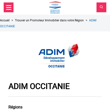
FPI
Aller au contenu principal
Aller au menu principal
France
Aller à la recherche
Fil
Accueil
Trouver un Promoteur Immobilier dans votre Région
ADIM
d'Ariane
OCCITANIE
ADIM OCCITANIE
Régions