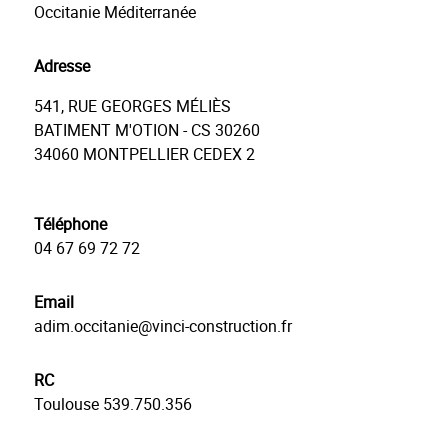
Occitanie Méditerranée
Adresse
541, RUE GEORGES MÉLIÈS
BATIMENT M'OTION - CS 30260
34060
MONTPELLIER CEDEX 2
Téléphone
04 67 69 72 72
Email
adim.occitanie@vinci-construction.fr
RC
Toulouse 539.750.356