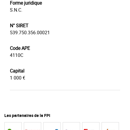
Forme juridique
S.N.C.
N° SIRET
539.750.356.00021
Code APE
4110C
Capital
1 000 €
Les partenaires de la FPI