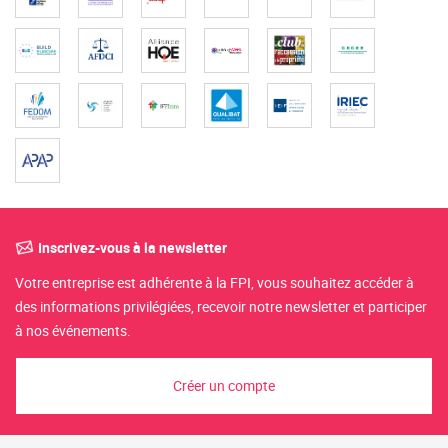
Inscrivez-vous à la newsletter
Votre entreprise est adhérente à la FPI, vous souhaitez accéder à
des informations privilégiées, recevoir notre newsletter et participer
à nos événements.
Créer un compte