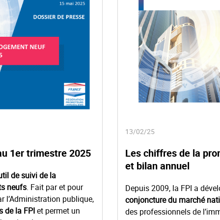
13/02/25
au 1er trimestre 2025
Les chiffres de la pr
et bilan annuel
til de suivi de la
ts neufs
. Fait par et pour
Depuis 2009, la FPI a déve
r l’Administration publique,
conjoncture du marché nat
 de la FPI
et permet un
des professionnels de l’imm