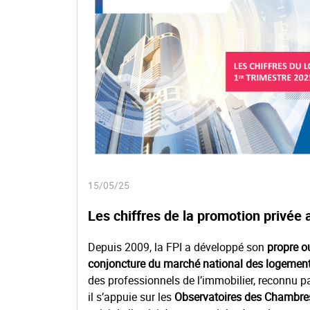
15/05/25
Les chiffres de la promotion privée 
Depuis 2009, la FPI a développé son
propre ou
conjoncture du marché national des logemen
des professionnels de l’immobilier, reconnu pa
il s’appuie sur les
Observatoires des Chambres