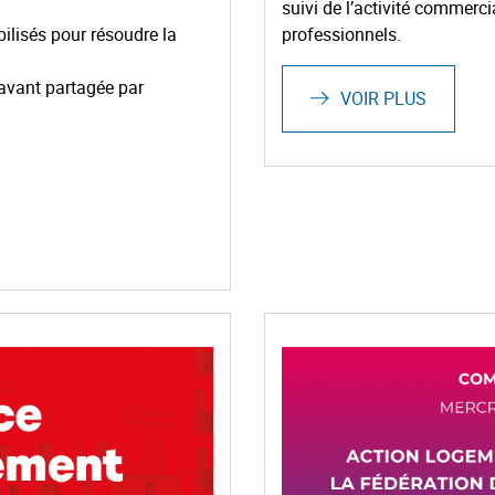
suivi de l’activité commerc
bilisés pour résoudre la
professionnels.
navant partagée par
VOIR PLUS