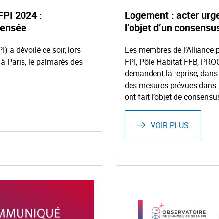
FPI 2024 :
Logement : acter urg
pensée
l’objet d’un consensu
 a dévoilé ce soir, lors
Les membres de l’Alliance p
à Paris, le palmarès des
FPI, Pôle Habitat FFB, PROC
demandent la reprise, dans l
des mesures prévues dans le
ont fait l’objet de consensu
VOIR PLUS