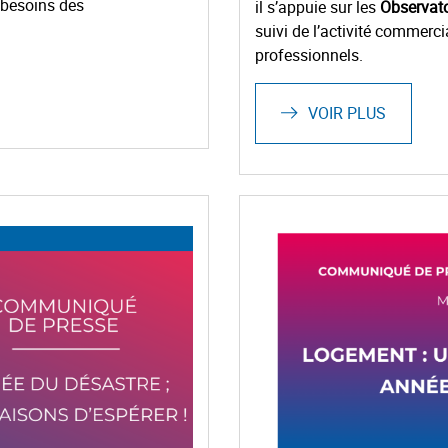
 besoins des
il s’appuie sur les
Observato
suivi de l’activité commerc
professionnels.
VOIR PLUS