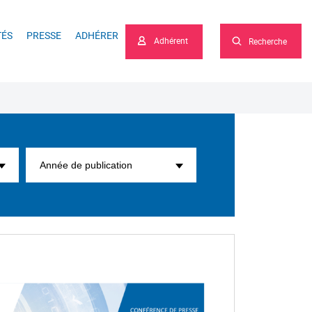
he
TÉS
PRESSE
ADHÉRER
Adhérent
Recherche