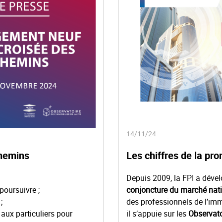
14/11/24
chemins
Les chiffres de la pr
Depuis 2009, la FPI a déve
poursuivre ;
conjoncture du marché nat
;
des professionnels de l’imm
aux particuliers pour
il s’appuie sur les
Observato