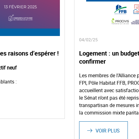
04/02/25
es raisons d’espérer !
Logement : un budget
confirmer
tif neuf
Les membres de l’Alliance p
blants :
FPI, Pôle Habitat FFB, PROC
accueillent avec satisfacti
le Sénat n’ont pas été reprise
transpartisan de mesures i
la commission mixte paritai
VOIR PLUS