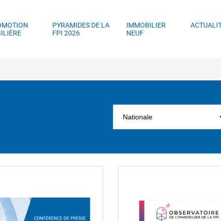
ller au contenu principal
Aller au menu principal
Aller à la recherc
OMOTION
PYRAMIDES DE LA
IMMOBILIER
ACTUALI
ILIÈRE
FPI 2026
NEUF