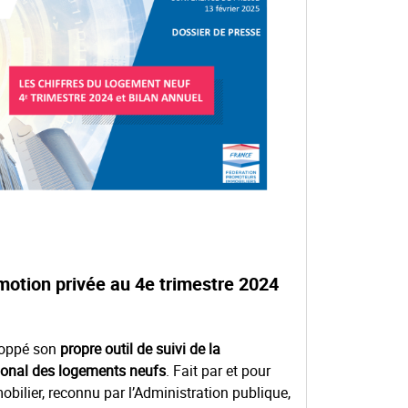
omotion privée au 4e trimestre 2024
loppé son
propre outil de suivi de la
ional des logements neufs
. Fait par et pour
obilier, reconnu par l’Administration publique,