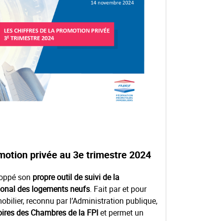
omotion privée au 3e trimestre 2024
loppé son
propre outil de suivi de la
ional des logements neufs
. Fait par et pour
obilier, reconnu par l’Administration publique,
ires des Chambres de la FPI
et permet un