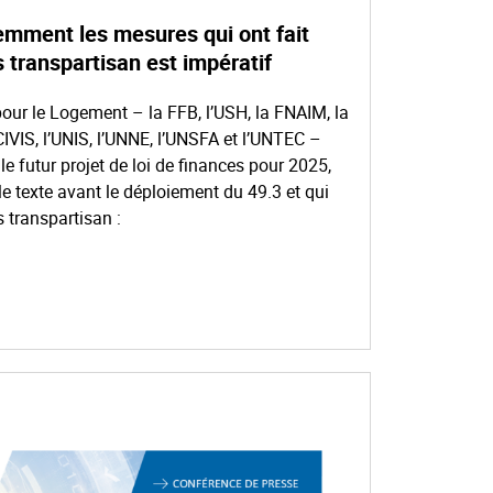
emment les mesures qui ont fait
s transpartisan est impératif
our le Logement – la FFB, l’USH, la FNAIM, la
IVIS, l’UNIS, l’UNNE, l’UNSFA et l’UNTEC –
e futur projet de loi de finances pour 2025,
 texte avant le déploiement du 49.3 et qui
s transpartisan :