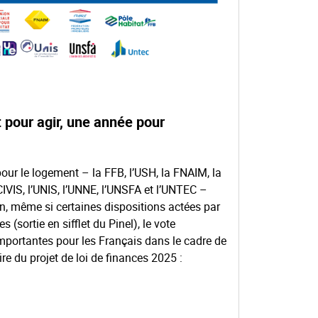
 pour agir, une année pour
our le logement – la FFB, l’USH, la FNAIM, la
IVIS, l’UNIS, l’UNNE, l’UNSFA et l’UNTEC –
on, même si certaines dispositions actées par
s (sortie en sifflet du Pinel), le vote
mportantes pour les Français dans le cadre de
re du projet de loi de finances 2025 :