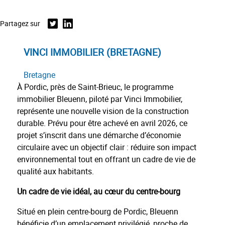
Partagez sur
Twitter
Linkedin
VINCI IMMOBILIER (BRETAGNE)
Bretagne
À Pordic, près de Saint-Brieuc, le programme
immobilier Bleuenn, piloté par Vinci Immobilier,
représente une nouvelle vision de la construction
durable. Prévu pour être achevé en avril 2026, ce
projet s’inscrit dans une démarche d’économie
circulaire avec un objectif clair : réduire son impact
environnemental tout en offrant un cadre de vie de
qualité aux habitants.
Un cadre de vie idéal, au cœur du centre-bourg
Situé en plein centre-bourg de Pordic, Bleuenn
bénéficie d’un emplacement privilégié, proche de