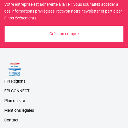
Votre entreprise est adhérente à la FPI, vous souhaitez accéder à
des informations privilégiées, recevoir notre newsletter et participer
à nos événements.
Créer un compte
FPI Régions
FPI CONNECT
Plan du site
Mentions légales
Contact