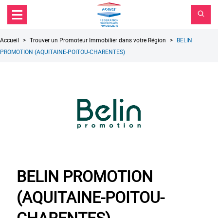
FPI
Aller au contenu principal
Aller au menu principal
France
Aller à la recherche
Fil
Accueil
Trouver un Promoteur Immobilier dans votre Région
BELIN
d'Ariane
PROMOTION (AQUITAINE-POITOU-CHARENTES)
BELIN PROMOTION
(AQUITAINE-POITOU-
CHARENTES)