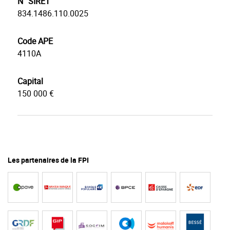
N° SIRET
834.1486.110.0025
Code APE
4110A
Capital
150 000 €
Les partenaires de la FPI