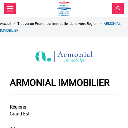
FPI
Aller au contenu principal
Aller au menu principal
France
Aller à la recherche
Fil
Accueil
Trouver un Promoteur Immobilier dans votre Région
ARMONIAL
d'Ariane
IMMOBILIER
ARMONIAL IMMOBILIER
Régions
Grand Est