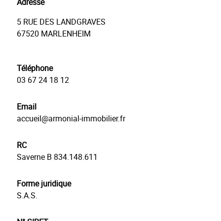
Adresse
5 RUE DES LANDGRAVES
67520
MARLENHEIM
Téléphone
03 67 24 18 12
Email
accueil@armonial-immobilier.fr
RC
Saverne B 834.148.611
Forme juridique
S.A.S.