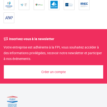
Inscrivez-vous à la newsletter
Votre entreprise est adhérente à la FPI, vous souhaitez accéder à
des informations privilégiées, recevoir notre newsletter et participer
à nos événements.
Créer un compte