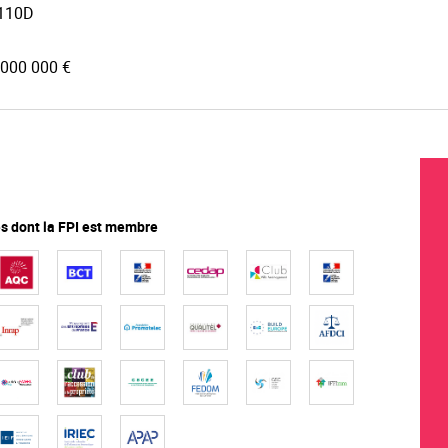
110D
 000 000 €
 dont la FPI est membre