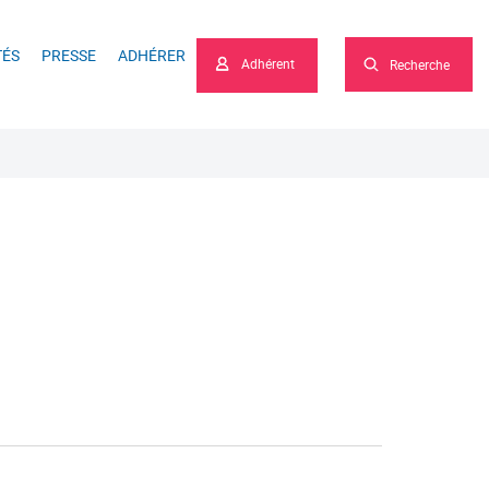
he
TÉS
PRESSE
ADHÉRER
Adhérent
Recherche