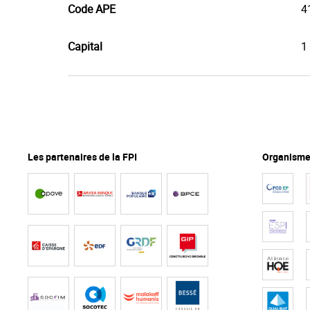
Code APE
4
Capital
1
Les partenaires de la FPI
Organismes