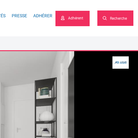
he
TÉS
PRESSE
ADHÉRER
Adhérent
Recherche