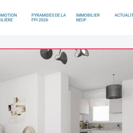
ller au contenu principal
Aller au menu principal
Aller à la recherc
OMOTION
PYRAMIDES DE LA
IMMOBILIER
ACTUALI
ILIÈRE
FPI 2026
NEUF