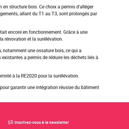
n en structure bois. Ce choix a permis d'alléger
ogements, allant du T1 au T3, sont prolongés par
l était encore en fonctionnement. Grâce à une
la rénovation et la surélévation.
on, notamment une ossature bois, ce qui a
s existantes a permis de réduire les déchets liés à
rmité à la RE2020 pour la surélévation.
r pour garantir une intégration réussie du bâtiment
Inscrivez-vous à la newsletter