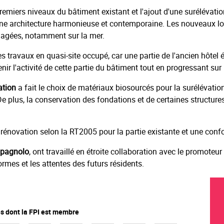
remiers niveaux du bâtiment existant et l'ajout d'une surélévatio
nt une architecture harmonieuse et contemporaine. Les nouveaux l
égagées, notamment sur la mer.
des travaux en quasi-site occupé, car une partie de l'ancien hôte
ir l'activité de cette partie du bâtiment tout en progressant sur 
ation
a fait le choix de matériaux biosourcés pour la surélévati
De plus, la conservation des fondations et de certaines structure
rénovation selon la RT2005 pour la partie existante et une confo
 Spagnolo
, ont travaillé en étroite collaboration avec le promoteu
rmes et les attentes des futurs résidents.
 dont la FPI est membre