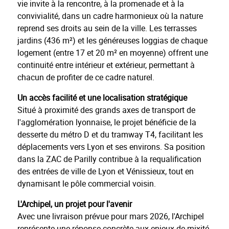
vie invite à la rencontre, à la promenade et à la
convivialité, dans un cadre harmonieux où la nature
reprend ses droits au sein de la ville. Les terrasses
jardins (436 m²) et les généreuses loggias de chaque
logement (entre 17 et 20 m² en moyenne) offrent une
continuité entre intérieur et extérieur, permettant à
chacun de profiter de ce cadre naturel.
Un accès facilité et une localisation stratégique
Situé à proximité des grands axes de transport de
l'agglomération lyonnaise, le projet bénéficie de la
desserte du métro D et du tramway T4, facilitant les
déplacements vers Lyon et ses environs. Sa position
dans la ZAC de Parilly contribue à la requalification
des entrées de ville de Lyon et Vénissieux, tout en
dynamisant le pôle commercial voisin.
L'Archipel, un projet pour l'avenir
Avec une livraison prévue pour mars 2026, l'Archipel
représente une réponse concrète aux enjeux de mixité