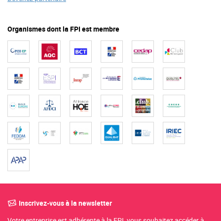
Organismes dont la FPI est membre
Inscrivez-vous à la newsletter
Votre entreprise est adhérente à la FPI, vous souhaitez accéder à