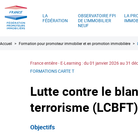
FPI
A
France
LA
OBSERVATOIRE FPI
LA PR
FÉDÉRATION
DE L'IMMOBILIER
IMMOB
NEUF
Fil
Accueil
Formation pour promoteur immobilier et en promotion immobilière
d'Ariane
France entière - E-Learning : du 01 janvier 2026 au 31 
FORMATIONS CARTE T
Lutte contre le bla
terrorisme (LCBFT
Objectifs