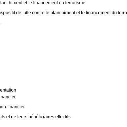
lanchiment et le financement du terrorisme.
ispositif de lutte contre le blanchiment et le financement du terr
.
entation
financier
non-financier
ts et de leurs bénéficiaires effectifs