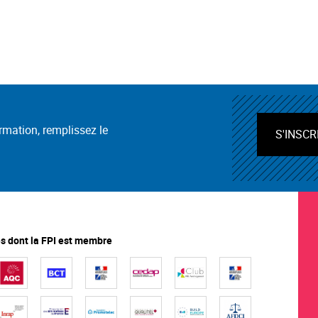
ormation, remplissez le
S'INSCR
 dont la FPI est membre