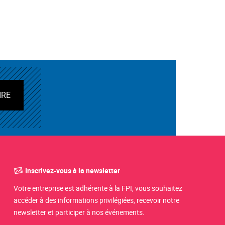
IRE
Inscrivez-vous à la newsletter
Votre entreprise est adhérente à la FPI, vous souhaitez
accéder à des informations privilégiées, recevoir notre
newsletter et participer à nos événements.