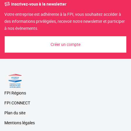
Inscrivez-vous à la newsletter
Votre entreprise est adhérente à la FPI, vous souhaitez accéder à
des informations privilégiées, recevoir notre newsletter et participer
à nos événements.
Créer un compte
FPI Régions
FPI CONNECT
Plan du site
Mentions légales