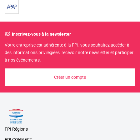
Inscrivez-vous à la newsletter
Votre entreprise est adhérente à la FPI, vous souhaitez accéder à
des informations privilégiées, recevoir notre newsletter et participer
à nos événements.
Créer un compte
FPI Régions
FPI CONNECT