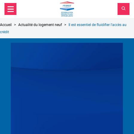
FPI
Aller au contenu principal
Aller au menu principal
France
Aller à la recherche
Fil
Accueil
Actualité du logement neuf
Il est essentiel de fluidifier l'accès au
d'Ariane
crédit