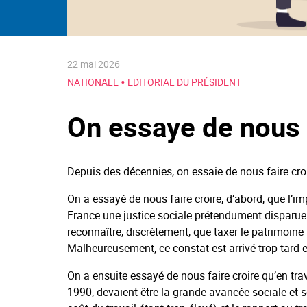
22 mai 2026
•
NATIONALE
EDITORIAL DU PRÉSIDENT
On essaye de nous f
Depuis des décennies, on essaie de nous faire cr
On a essayé de nous faire croire, d’abord, que l’imp
France une justice sociale prétendument disparue. Q
reconnaître, discrètement, que taxer le patrimoine 
Malheureusement, ce constat est arrivé trop tard e
On a ensuite essayé de nous faire croire qu’en tra
1990, devaient être la grande avancée sociale et so