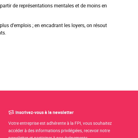
 partir de représentations mentales et de moins en
 plus d’emplois ; en encadrant les loyers, on résout
ts.
Inscrivez-vous à la newsletter
Votre entreprise est adhérente à la FPI, vous souhaitez
accéder à des informations privilégiées, recevoir notre
newsletter et participer à nos événements.