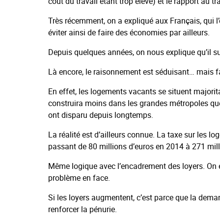
coût du travail étant trop élevé) et le rapport au
Très récemment, on a expliqué aux Français, qui l’on
éviter ainsi de faire des économies par ailleurs.
Depuis quelques années, on nous explique qu’il su
Là encore, le raisonnement est séduisant… mais f
En effet, les logements vacants se situent majorit
construira moins dans les grandes métropoles que 
ont disparu depuis longtemps.
La réalité est d’ailleurs connue. La taxe sur les l
passant de 80 millions d’euros en 2014 à 271 mill
Même logique avec l’encadrement des loyers. On ess
problème en face.
Si les loyers augmentent, c’est parce que la deman
renforcer la pénurie.