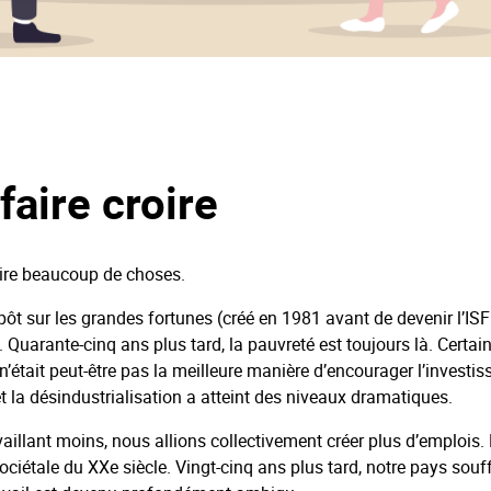
aire croire
oire beaucoup de choses.
ôt sur les grandes fortunes (créé en 1981 avant de devenir l’ISF pu
uarante-cinq ans plus tard, la pauvreté est toujours là. Certains 
n’était peut-être pas la meilleure manière d’encourager l’investis
t la désindustrialisation a atteint des niveaux dramatiques.
vaillant moins, nous allions collectivement créer plus d’emplois.
ciétale du XXe siècle. Vingt-cinq ans plus tard, notre pays souffr