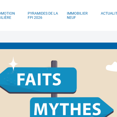
ller au contenu principal
Aller au menu principal
Aller à la recherc
OMOTION
PYRAMIDES DE LA
IMMOBILIER
ACTUALI
ILIÈRE
FPI 2026
NEUF