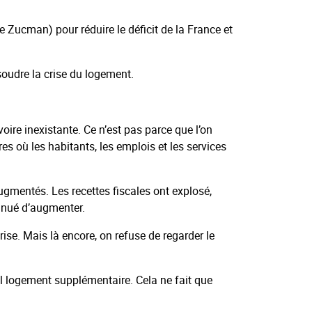
xe Zucman) pour réduire le déficit de la France et
soudre la crise du logement.
oire inexistante. Ce n’est pas parce que l’on
s où les habitants, les emplois et les services
augmentés. Les recettes fiscales ont explosé,
tinué d’augmenter.
ise. Mais là encore, on refuse de regarder le
ul logement supplémentaire. Cela ne fait que