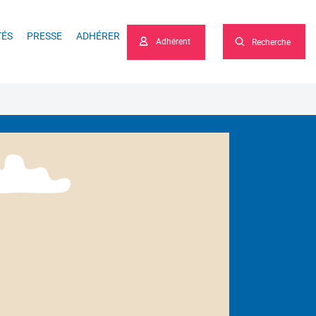
he
TÉS
PRESSE
ADHÉRER
Adhérent
Recherche