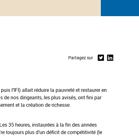
Partagez sur
Twitter
Linkedin
is l’IFI) allait réduire la pauvreté et restaurer en
de nos dirigeants, les plus avisés, ont fini par
sement et la création de richesse.
 Les 35 heures, instaurées à la fin des années
e toujours plus d’un déficit de compétitivité (le