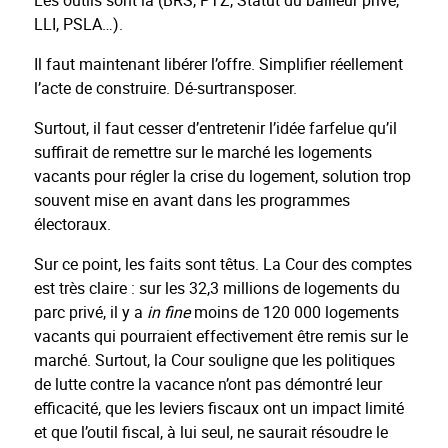
Les outils sont là (BRS, PTZ, Statut du bailleur privé,
LLI, PSLA…).
Il faut maintenant libérer l’offre. Simplifier réellement
l’acte de construire. Dé-surtransposer.
Surtout, il faut cesser d’entretenir l’idée farfelue qu’il
suffirait de remettre sur le marché les logements
vacants pour régler la crise du logement, solution trop
souvent mise en avant dans les programmes
électoraux.
Sur ce point, les faits sont têtus. La Cour des comptes
est très claire : sur les 32,3 millions de logements du
parc privé, il y a
in fine
moins de 120 000 logements
vacants qui pourraient effectivement être remis sur le
marché. Surtout, la Cour souligne que les politiques
de lutte contre la vacance n’ont pas démontré leur
efficacité, que les leviers fiscaux ont un impact limité
et que l’outil fiscal, à lui seul, ne saurait résoudre le