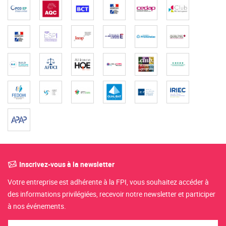
Inscrivez-vous à la newsletter
Votre entreprise est adhérente à la FPI, vous souhaitez accéder à
des informations privilégiées, recevoir notre newsletter et participer
à nos événements.