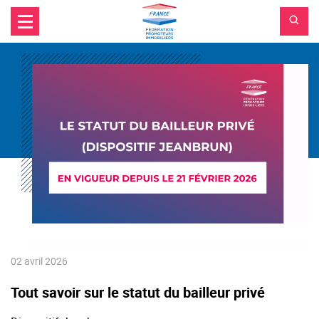
FPI
Aller au contenu principal
Aller au menu principal
France
Aller à la recherche
02 avril 2026
Tout savoir sur le statut du bailleur privé