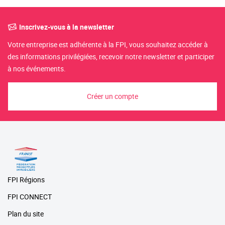
Inscrivez-vous à la newsletter
Votre entreprise est adhérente à la FPI, vous souhaitez accéder à
des informations privilégiées, recevoir notre newsletter et participer
à nos événements.
Créer un compte
FPI Régions
FPI CONNECT
Plan du site