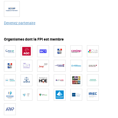
Devenez partenaire
Organismes dont la FPI est membre