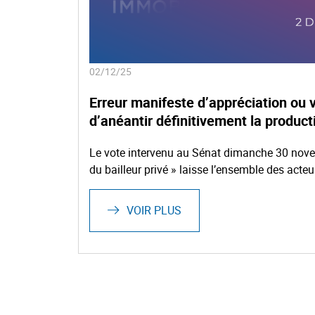
02/12/25
Erreur manifeste d’appréciation ou 
d’anéantir définitivement la produc
Le vote intervenu au Sénat dimanche 30 novem
du bailleur privé » laisse l’ensemble des acte
VOIR PLUS