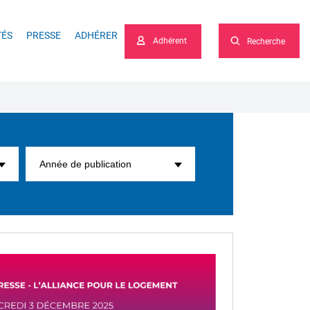
he
TÉS
PRESSE
ADHÉRER
Adhérent
Recherche