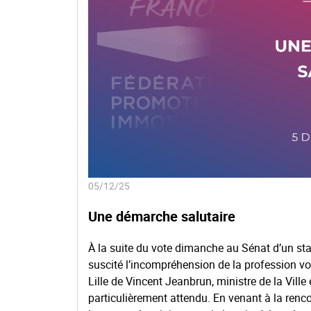
05/12/25
Une démarche salutaire
À la suite du vote dimanche au Sénat d’un stat
suscité l’incompréhension de la profession vo
Lille de Vincent Jeanbrun, ministre de la Ville
particulièrement attendu. En venant à la renc