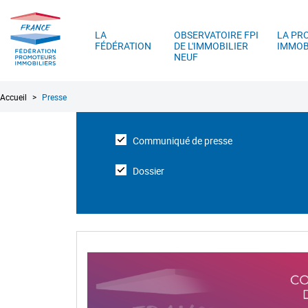
FPI
A
France
LA
OBSERVATOIRE FPI
LA PR
FÉDÉRATION
DE L'IMMOBILIER
IMMOB
NEUF
Fil
Accueil
Presse
d'Ariane
Communiqué de presse
Dossier