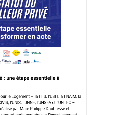
vé : une étape essentielle à
our le Logement – la FFB, l’USH, la FNAIM, la
IVIS, l’UNIS, l’UNNE, l’UNSFA et l’UNTEC –
t réalisé par Marc-Philippe Daubresse et
rapport parlementaire sur l’investissement