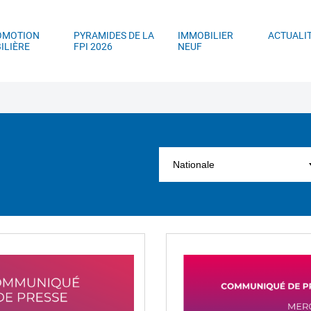
ller au contenu principal
Aller au menu principal
Aller à la recherc
OMOTION
PYRAMIDES DE LA
IMMOBILIER
ACTUALI
ILIÈRE
FPI 2026
NEUF