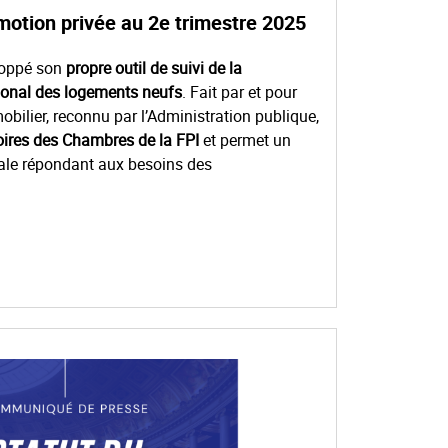
omotion privée au 2e trimestre 2025
loppé son
propre outil de suivi de la
ional des logements neufs
. Fait par et pour
obilier, reconnu par l’Administration publique,
ires des Chambres de la FPI
et permet un
iale répondant aux besoins des