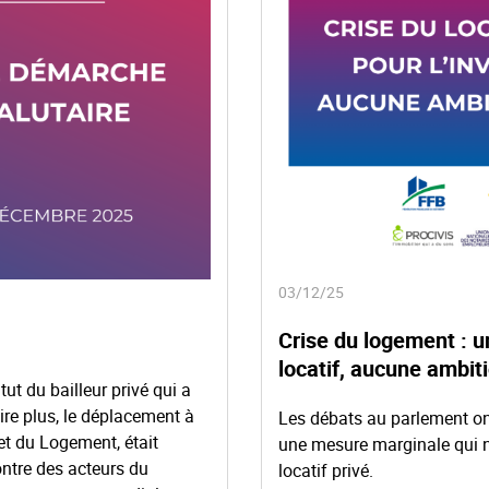
03/12/25
Crise du logement : u
locatif, aucune ambit
ut du bailleur privé qui a
ire plus, le déplacement à
Les débats au parlement ont 
 et du Logement, était
une mesure marginale qui n
ontre des acteurs du
locatif privé.