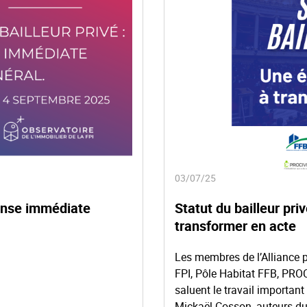
03/07/25
ponse immédiate
Statut du bailleur pri
transformer en acte
Les membres de l’Alliance p
FPI, Pôle Habitat FFB, PROC
saluent le travail importan
Mickaël Cosson, auteurs du 