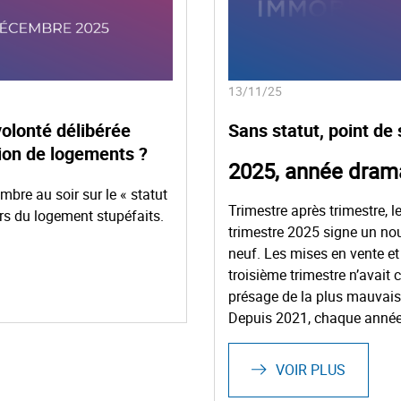
13/11/25
volonté délibérée
Sans statut, point de 
tion de logements ?
2025, année dram
bre au soir sur le « statut
Trimestre après trimestre, l
urs du logement stupéfaits.
trimestre 2025 signe un no
neuf. Les mises en vente et
troisième trimestre n’avait
présage de la plus mauvaise
Depuis 2021, chaque année 
VOIR PLUS