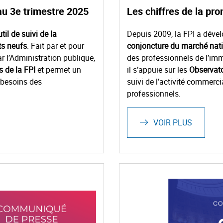
au 3e trimestre 2025
Les chiffres de la pr
til de suivi de la
Depuis 2009, la FPI a déve
ts neufs
. Fait par et pour
conjoncture du marché nat
r l’Administration publique,
des professionnels de l’imm
 de la FPI
et permet un
il s’appuie sur les
Observato
 besoins des
suivi de l’activité commerc
professionnels.
VOIR PLUS