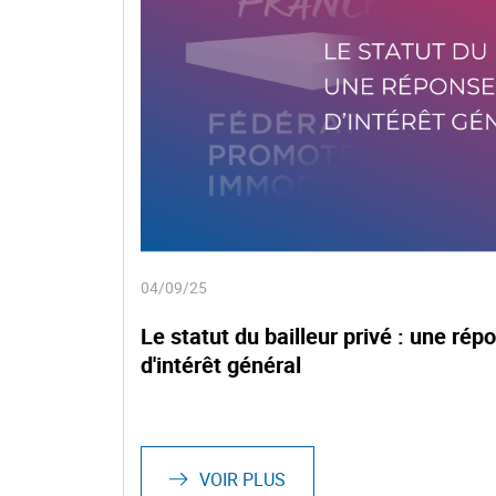
04/09/25
Le statut du bailleur privé : une ré
d'intérêt général
.
VOIR PLUS