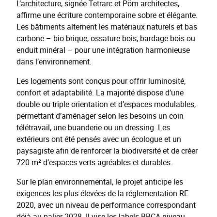
L’architecture, signée Tetrarc et Pöm architectes,
affirme une écriture contemporaine sobre et élégante.
Les bâtiments alternent les matériaux naturels et bas
carbone – bio-brique, ossature bois, bardage bois ou
enduit minéral – pour une intégration harmonieuse
dans l’environnement.
Les logements sont conçus pour offrir luminosité,
confort et adaptabilité. La majorité dispose d’une
double ou triple orientation et d’espaces modulables,
permettant d’aménager selon les besoins un coin
télétravail, une buanderie ou un dressing. Les
extérieurs ont été pensés avec un écologue et un
paysagiste afin de renforcer la biodiversité et de créer
720 m² d’espaces verts agréables et durables.
Sur le plan environnemental, le projet anticipe les
exigences les plus élevées de la réglementation RE
2020, avec un niveau de performance correspondant
déjà au palier 2028. Il vise les labels BBCA niveau