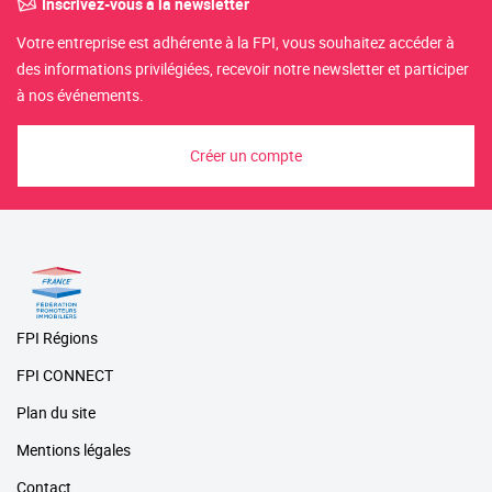
Inscrivez-vous à la newsletter
Votre entreprise est adhérente à la FPI, vous souhaitez accéder à
des informations privilégiées, recevoir notre newsletter et participer
à nos événements.
Créer un compte
FPI Régions
FPI CONNECT
Plan du site
Mentions légales
Contact