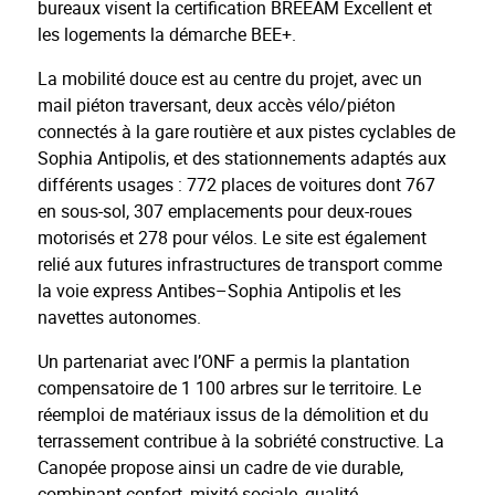
bureaux visent la certification BREEAM Excellent et
les logements la démarche BEE+.
La mobilité douce est au centre du projet, avec un
mail piéton traversant, deux accès vélo/piéton
connectés à la gare routière et aux pistes cyclables de
Sophia Antipolis, et des stationnements adaptés aux
différents usages : 772 places de voitures dont 767
en sous-sol, 307 emplacements pour deux-roues
motorisés et 278 pour vélos. Le site est également
relié aux futures infrastructures de transport comme
la voie express Antibes–Sophia Antipolis et les
navettes autonomes.
Un partenariat avec l’ONF a permis la plantation
compensatoire de 1 100 arbres sur le territoire. Le
réemploi de matériaux issus de la démolition et du
terrassement contribue à la sobriété constructive. La
Canopée propose ainsi un cadre de vie durable,
combinant confort, mixité sociale, qualité