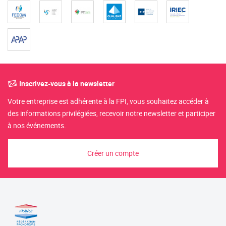
Inscrivez-vous à la newsletter
Votre entreprise est adhérente à la FPI, vous souhaitez accéder à
des informations privilégiées, recevoir notre newsletter et participer
à nos événements.
Créer un compte