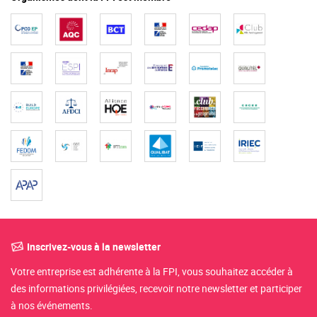
Inscrivez-vous à la newsletter
Votre entreprise est adhérente à la FPI, vous souhaitez accéder à
des informations privilégiées, recevoir notre newsletter et participer
à nos événements.