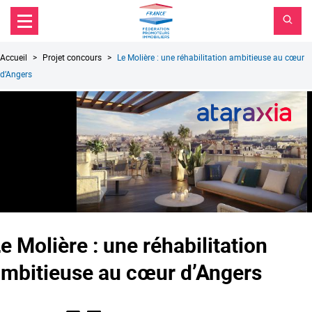
FPI
Aller au contenu principal
Aller au menu principal
France
Aller à la recherche
Fil
Accueil
Projet concours
Le Molière : une réhabilitation ambitieuse au cœur
d'Ariane
d’Angers
e Molière : une réhabilitation
mbitieuse au cœur d’Angers