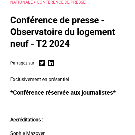
•
NATIONALE
CONFÉRENCE DE PRESSE
Conférence de presse -
Observatoire du logement
neuf - T2 2024
Partagez sur
Twitter
Linkedin
Exclusivement en présentiel
*Conférence réservée aux journalistes*
Accréditations :
Sophie Mazoyer