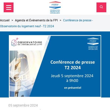
FPI
Aller au contenu principal
Aller au menu principal
France
Aller à la recherche
Fil
Accueil
Agenda et Événements de la FPI
Conférence de presse -
d'Ariane
Observatoire du logement neuf - T2 2024
05 septembre 2024