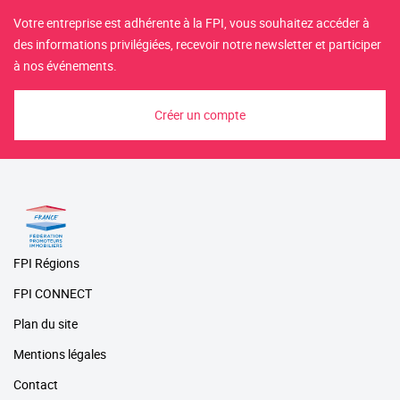
Votre entreprise est adhérente à la FPI, vous souhaitez accéder à
des informations privilégiées, recevoir notre newsletter et participer
à nos événements.
Créer un compte
FPI Régions
FPI CONNECT
Plan du site
Mentions légales
Contact