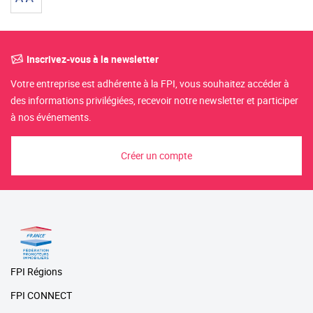
Inscrivez-vous à la newsletter
Votre entreprise est adhérente à la FPI, vous souhaitez accéder à
des informations privilégiées, recevoir notre newsletter et participer
à nos événements.
Créer un compte
FPI Régions
FPI CONNECT